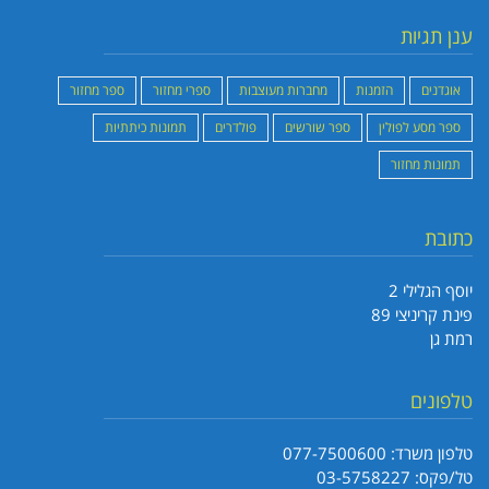
ענן תגיות
אוגדנים
הזמנות
מחברות מעוצבות
ספרי מחזור
ספר מחזור
ספר מסע לפולין
ספר שורשים
פולדרים
תמונות כיתתיות
תמונות מחזור
כתובת
יוסף הגלילי 2
פינת קריניצי 89
רמת גן
טלפונים
טלפון משרד: 077-7500600
טל/פקס: 03-5758227