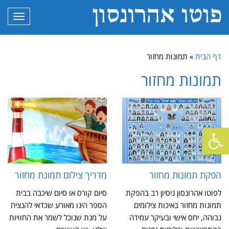
תפריט
דף הבית
»
תמונות מחזור
תמונות מחזור
פתח סרגל נגישות
הפקת תמונות מחזור
מדריך צילום תמונת מחזור
לפוטו אהרונסון ניסיון רב בהפקת
סיום קורס או סיום שיכבה בבית
תמונות מחזור באיכות צילומים
הספר הינו מאורע שכדאי להנציח
גבוהה, יחס אישי ובעיקר עמידה
על מנת שנוכל לשמר את החוויות