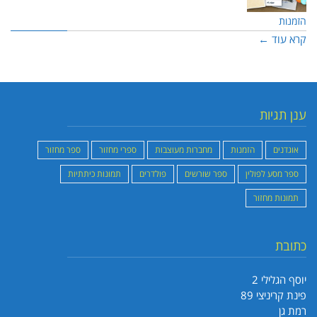
הזמנות
קרא עוד ←
ענן תגיות
אוגדנים
הזמנות
מחברות מעוצבות
ספרי מחזור
ספר מחזור
ספר מסע לפולין
ספר שורשים
פולדרים
תמונות כיתתיות
תמונות מחזור
כתובת
יוסף הגלילי 2
פינת קריניצי 89
רמת גן